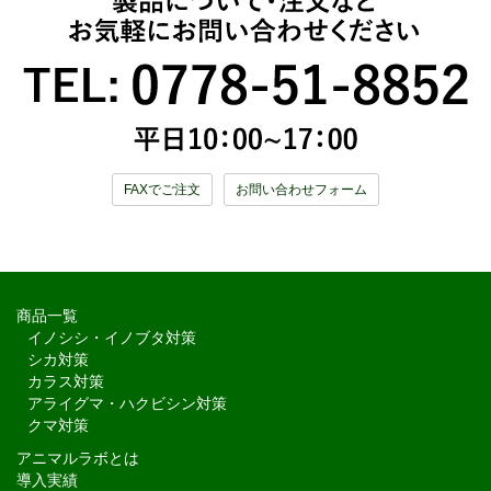
FAXでご注文
お問い合わせフォーム
商品一覧
イノシシ・イノブタ対策
シカ対策
カラス対策
アライグマ・ハクビシン対策
クマ対策
アニマルラボとは
導入実績