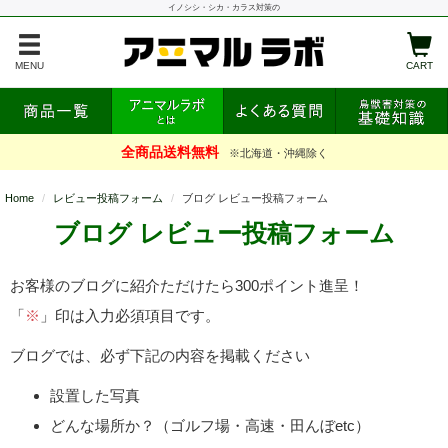
イノシシ・シカ・カラス対策の
MENU
CART
全商品送料無料
※北海道・沖縄除く
Home
レビュー投稿フォーム
ブログ レビュー投稿フォーム
ブログ レビュー投稿フォーム
お客様のブログに紹介ただけたら300ポイント進呈！
「
※
」印は入力必須項目です。
ブログでは、必ず下記の内容を掲載ください
設置した写真
どんな場所か？（ゴルフ場・高速・田んぼetc）